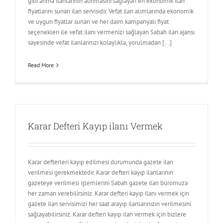
gibi anma ilanlarının alınmasını sağlayan en ekonomik ilan
fiyatlarını sunan ilan servisidir. Vefat ilan alımlarında ekonomik
ve uygun fiyatlar sunan ve her daim kampanyalı fiyat
seçenekleri ile vefat ilanı vermenizi sağlayan Sabah ilan ajansı
sayesinde vefat ilanlarınızı kolaylıkla, yorulmadan [...]
Read More
Karar Defteri Kayıp ilanı Vermek
Karar defterleri kayıp edilmesi durumunda gazete ilan
verilmesi gerekmektedir. Karar defteri kayıp ilanlarının
gazeteye verilmesi işlemlerini Sabah gazete ilan büromuza
her zaman verebilirsiniz. Karar defteri kayıp ilanı vermek için
gazete ilan servisimizi her saat arayıp ilanlarınızın verilmesini
sağlayabilirsiniz. Karar defteri kayıp ilan vermek için bizlere