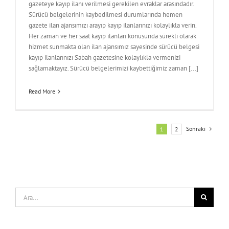
gazeteye kayıp ilanı verilmesi gerekilen evraklar arasındadır.
Sürücü belgelerinin kaybedilmesi durumlarında hemen
gazete ilan ajansımızı arayıp kayıp ilanlarınızı kolaylıkla verin.
Her zaman ve her saat kayıp ilanları konusunda sürekli olarak
hizmet sunmakta olan ilan ajansımız sayesinde sürücü belgesi
kayıp ilanlarınızı Sabah gazetesine kolaylıkla vermenizi
sağlamaktayız. Sürücü belgelerimizi kaybettiğimiz zaman [...]
Read More
Sonraki
1
2
Ara: