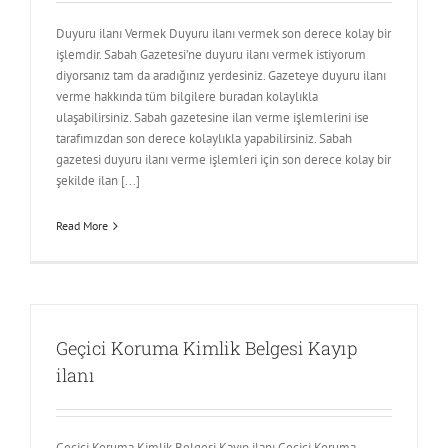
Duyuru ilanı Vermek Duyuru ilanı vermek son derece kolay bir
işlemdir. Sabah Gazetesi’ne duyuru ilanı vermek istiyorum
diyorsanız tam da aradığınız yerdesiniz. Gazeteye duyuru ilanı
verme hakkında tüm bilgilere buradan kolaylıkla
ulaşabilirsiniz. Sabah gazetesine ilan verme işlemlerini ise
tarafımızdan son derece kolaylıkla yapabilirsiniz. Sabah
gazetesi duyuru ilanı verme işlemleri için son derece kolay bir
şekilde ilan [...]
Read More
Geçici Koruma Kimlik Belgesi Kayıp
ilanı
Geçici Koruma Kimlik Belgesi Kayıp ilanı Geçici Koruma