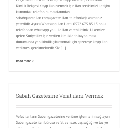
Kimlik Belgesi Kayıp ilanı vermek için ilan servisimizi iletişim
kısmındaki telefon numaralarından
sabahgazeteilan.com/gazete-ilan-telefonlari/ aramanız
yeterlidir. Ayrıca Whatsapp ilan Hattı: 0532 675 85 15 nolu
telefondan whatsapp yolu ile ilan verebilirsiniz. Ülkemize
gelen Suriyeliler için verilen kimliklerin kaybolması
durumunda yeni kimlik çıkarttırmak için gazeteye kayıp ilanı
verilmesi gerekmektedir. Siz [...]
Read More
Sabah Gazetesine Vefat ilanı Vermek
Vefat ilanların Sabah gazetesine verilme işlemlerini sağlayan
Sabah gazete ilan bürosu vefat, cenaze, baş sağlığı ve taziye