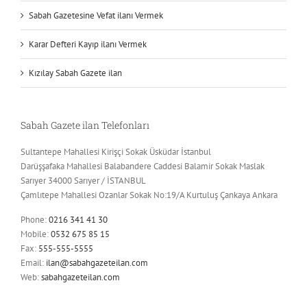
Sabah Gazetesine Vefat ilanı Vermek
Karar Defteri Kayıp ilanı Vermek
Kızılay Sabah Gazete ilan
Sabah Gazete ilan Telefonları
Sultantepe Mahallesi Kirişçi Sokak Üsküdar İstanbul
Darüşşafaka Mahallesi Balabandere Caddesi Balamir Sokak Maslak
Sarıyer 34000 Sarıyer / İSTANBUL
Çamlıtepe Mahallesi Ozanlar Sokak No:19/A Kurtuluş Çankaya Ankara
Phone:
0216 341 41 30
Mobile:
0532 675 85 15
Fax:
555-555-5555
Email:
ilan@sabahgazeteilan.com
Web:
sabahgazeteilan.com