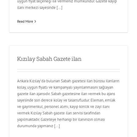
uygun fiyat seçeneği ile vermeniz mümkündür. Gazete kayıp
ilanı merkezi sayesinde [...]
Read More
Kızılay Sabah Gazete ilan
Ankara Kızılay’da bulunan Sabah gazetesi ilan bürosu ilanların
kolay, uygun fiyatlı ve kampanyalı yayınlanmasını sağlayan
gazete ilan ajansıdır. Sabah gazetesine ilan vermek bu ajans
sayesinde son derece kolay ve tasarrufludur. Eleman, emlak
ve gayrimenkul, personel alımı, kayıp kimlik ve zayi ilanı
vermek Kızılay Sabah gazete ilan servisi tarafından
yapılmaktadır. Gazeteye herhangi bir ilanınızın olması
durumunda yapmanız [...]