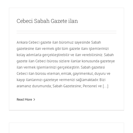
Cebeci Sabah Gazete ilan
Ankara Cebeci gazete ilan büromuz sayesinde Sabah
gazetesine ilan vermek gibi tüm gazete ilanı işlemlerinizi
kolay adımlarla gerçekleştirebilir ve ilan verebilirsiniz. Sabah
gazete ilan Cebeci bürosu sizlere ilanlar konusunda gazeteye
ilan vermek işlemlerinizi gerçekleştirin. Sabah gazetesi
Cebeci ilan bürosu eleman, emlak, gayrimenkul, duyuru ve
kayıp ilanlarınızı gazeteye vermenizi sağlamaktadır. Bizi
aramanız durumunda; Sabah Gazetesine; Personel ve [...]
Read More