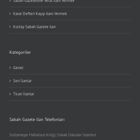
Sabah Gazetesine Vefat ilanı Vermek
Karar Defteri Kayıp ilanı Vermek
Kızılay Sabah Gazete ilan
Kategoriler
Genel
Seri İlanlar
Ticari İlanlar
Sabah Gazete ilan Telefonları
Sultantepe Mahallesi Kirişçi Sokak Üsküdar İstanbul