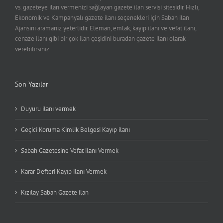
vs. gazeteye ilan vermenizi sağlayan gazete ilan servisi sitesidir. Hızlı,
Ekonomik ve Kampanyalı gazete ilanı seçenekleri için Sabah ilan
Ajansını aramanız yeterlidir. Eleman, emlak, kayıp ilanı ve vefat ilanı,
cenaze ilanı gibi bir çok ilan çeşidini buradan gazete ilanı olarak
verebilirsiniz.
Son Yazılar
Duyuru ilanı vermek
Geçici Koruma Kimlik Belgesi Kayıp ilanı
Sabah Gazetesine Vefat ilanı Vermek
Karar Defteri Kayıp ilanı Vermek
Kızılay Sabah Gazete ilan