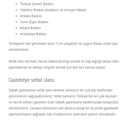
Türkiye Geneli Baskısı
İstanbul Baskısı (Anadolu ve Avrupa Yakası)
Ankara Baskısı
İzmir (Ege) Baskısı
Adana Baskısı
Ankatalya Baskısı
Türkiyenin her şehrinden bize 7/24 ulaşabilir ve uygun fiyata vefat ilanı
verebilirsiniz.
Vefat ilanı vermek, ilanlar hakkında bilgi almak ve baş sağlığı taziye ilanı
yayınlatmak ve detaylı bilgiler almak için bizi her zaman arayın.
Gazeteye vefat ilanı
Sabah gazetesine vefat ilanı vererek ilanınızın bir çok kişi tarafından
görülmesini sağlayabilirsiniz. Vefat ilanlarını Türkiye’nin en çok okunan
ve tercih edilen gazetesi olan Sabah gazetesine tarafımızdan kolaylıkla
verebilirsiniz. Cenaze ilanlarının son derece kolay bir biçimde gazetede
yayınlanmasını sağlayan ilan merkezimizi aramanız yeterli olmaktadır.