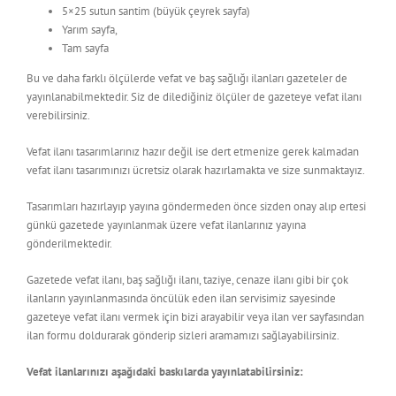
5×25 sutun santim (büyük çeyrek sayfa)
Yarım sayfa,
Tam sayfa
Bu ve daha farklı ölçülerde vefat ve baş sağlığı ilanları gazeteler de
yayınlanabilmektedir. Siz de dilediğiniz ölçüler de gazeteye vefat ilanı
verebilirsiniz.
Vefat ilanı tasarımlarınız hazır değil ise dert etmenize gerek kalmadan
vefat ilanı tasarımınızı ücretsiz olarak hazırlamakta ve size sunmaktayız.
Tasarımları hazırlayıp yayına göndermeden önce sizden onay alıp ertesi
günkü gazetede yayınlanmak üzere vefat ilanlarınız yayına
gönderilmektedir.
Gazetede vefat ilanı, baş sağlığı ilanı, taziye, cenaze ilanı gibi bir çok
ilanların yayınlanmasında öncülük eden ilan servisimiz sayesinde
gazeteye vefat ilanı vermek için bizi arayabilir veya ilan ver sayfasından
ilan formu doldurarak gönderip sizleri aramamızı sağlayabilirsiniz.
Vefat ilanlarınızı aşağıdaki baskılarda yayınlatabilirsiniz: