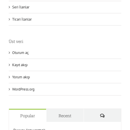
Seri İlanlar
Ticari İlanlar
Üst veri
Oturum aç
Kayıt akışı
Yorum akışı
WordPress.org
Yorum
Popular
Recent