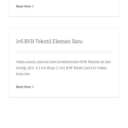
Read More
1×5 BYB Tekstil Eleman İlanı
Maktu kutulu eleman ilanı örneklerinden BYB Tekstile ait ilan
örneği; (Eni: 3.3 Cm Boyu 5 Cm) BYB Tekstil ilanı1x5 Maktu
Kutu ilan
Read More