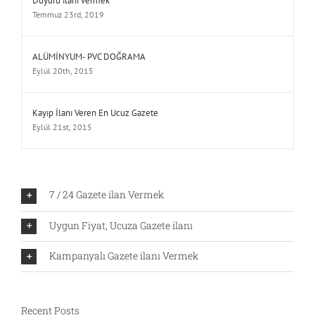
Duyuru ilanı vermek
Temmuz 23rd, 2019
ALÜMİNYUM- PVC DOĞRAMA
Eylül 20th, 2015
Kayıp İlanı Veren En Ucuz Gazete
Eylül 21st, 2015
7 / 24 Gazete ilan Vermek
Uygun Fiyat, Ucuza Gazete ilanı
Kampanyalı Gazete ilanı Vermek
Recent Posts