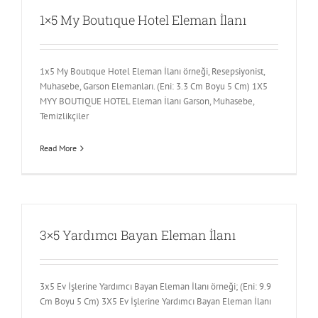
1×5 My Boutıque Hotel Eleman İlanı
1x5 My Boutıque Hotel Eleman İlanı örneği, Resepsiyonist,
Muhasebe, Garson Elemanları. (Eni: 3.3 Cm Boyu 5 Cm) 1X5
MYY BOUTIQUE HOTEL Eleman İlanı Garson, Muhasebe,
Temizlikçiler
Read More
3×5 Yardımcı Bayan Eleman İlanı
3x5 Ev İşlerine Yardımcı Bayan Eleman İlanı örneği; (Eni: 9.9
Cm Boyu 5 Cm) 3X5 Ev İşlerine Yardımcı Bayan Eleman İlanı