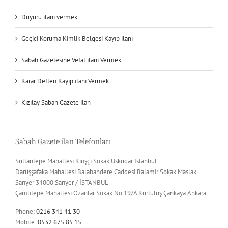
Duyuru ilanı vermek
Geçici Koruma Kimlik Belgesi Kayıp ilanı
Sabah Gazetesine Vefat ilanı Vermek
Karar Defteri Kayıp ilanı Vermek
Kızılay Sabah Gazete ilan
Sabah Gazete ilan Telefonları
Sultantepe Mahallesi Kirişçi Sokak Üsküdar İstanbul
Darüşşafaka Mahallesi Balabandere Caddesi Balamir Sokak Maslak
Sarıyer 34000 Sarıyer / İSTANBUL
Çamlıtepe Mahallesi Ozanlar Sokak No:19/A Kurtuluş Çankaya Ankara
Phone:
0216 341 41 30
Mobile:
0532 675 85 15