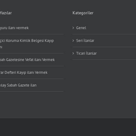
Yazılar
Kategoriler
yuru ilanı vermek
Genel
çici Koruma Kimlik Belgesi Kayıp
Seri İlanlar
nı
Ticari İlanlar
bah Gazetesine Vefat ilanı Vermek
ar Defteri Kayıp ilanı Vermek
ılay Sabah Gazete ilan