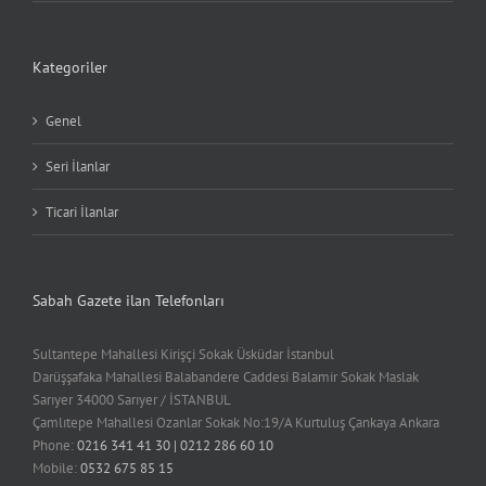
Kategoriler
Genel
Seri İlanlar
Ticari İlanlar
Sabah Gazete ilan Telefonları
Sultantepe Mahallesi Kirişçi Sokak Üsküdar İstanbul
Darüşşafaka Mahallesi Balabandere Caddesi Balamir Sokak Maslak
Sarıyer 34000 Sarıyer / İSTANBUL
Çamlıtepe Mahallesi Ozanlar Sokak No:19/A Kurtuluş Çankaya Ankara
Phone:
0216 341 41 30 | 0212 286 60 10
Mobile:
0532 675 85 15