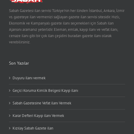
Sabah Gazetesi ilan servisi Türkiye'nin her ilinden İstanbul, Ankara, İzmir
vs. gazeteye ilan vermenizi sağlayan gazete ilan servisi sitesidir. Hızlı,
Ekonomik ve Kampanyalı gazete ilanı seçenekleri için Sabah ilan
Ajansını aramanız yeterlidir. Eleman, emlak, kayıp ilanı ve vefat ilanı,
cenaze ilanı gibi bir çok ilan çeşidini buradan gazete ilanı olarak
verebilirsiniz.
Son Yazılar
Duyuru ilanı vermek
Geçici Koruma Kimlik Belgesi Kayıp ilanı
Sabah Gazetesine Vefat ilanı Vermek
Karar Defteri Kayıp ilanı Vermek
Kızılay Sabah Gazete ilan