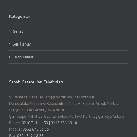
Kategoriler
Genel
Seri İlanlar
Ticari İlanlar
Sabah Gazete ilan Telefonları
Sultantepe Mahallesi Kirişçi Sokak Üsküdar İstanbul
Darüşşafaka Mahallesi Balabandere Caddesi Balamir Sokak Maslak
Sarıyer 34000 Sarıyer / İSTANBUL
Çamlıtepe Mahallesi Ozanlar Sokak No:19/A Kurtuluş Çankaya Ankara
Phone:
0216 341 41 30 | 0212 286 60 10
Mobile:
0532 675 85 15
Fax:
0224 512 28 28