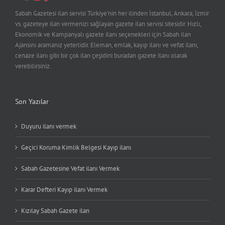
Sabah Gazetesi ilan servisi Türkiye'nin her ilinden İstanbul, Ankara, İzmir
vs. gazeteye ilan vermenizi sağlayan gazete ilan servisi sitesidir. Hızlı,
Ekonomik ve Kampanyalı gazete ilanı seçenekleri için Sabah ilan
Ajansını aramanız yeterlidir. Eleman, emlak, kayıp ilanı ve vefat ilanı,
cenaze ilanı gibi bir çok ilan çeşidini buradan gazete ilanı olarak
verebilirsiniz.
Son Yazılar
Duyuru ilanı vermek
Geçici Koruma Kimlik Belgesi Kayıp ilanı
Sabah Gazetesine Vefat ilanı Vermek
Karar Defteri Kayıp ilanı Vermek
Kızılay Sabah Gazete ilan