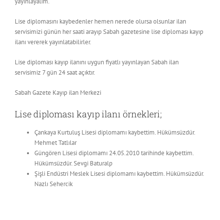
yayınlayalım.
Lise diplomasını kaybedenler hemen nerede olursa olsunlar ilan
servisimizi günün her saati arayıp Sabah gazetesine lise diploması kayıp
ilanı vererek yayınlatabilirler.
Lise diploması kayıp ilanını uygun fiyatlı yayınlayan Sabah ilan
servisimiz 7 gün 24 saat açıktır.
Sabah Gazete Kayıp ilan Merkezi
Lise diploması kayıp ilanı örnekleri;
Çankaya Kurtuluş Lisesi diplomamı kaybettim. Hükümsüzdür.
Mehmet Tatlılar
Güngören Lisesi diplomamı 24.05.2010 tarihinde kaybettim.
Hükümsüzdür. Sevgi Baturalp
Şişli Endüstri Meslek Lisesi diplomamı kaybettim. Hükümsüzdür.
Nazlı Sehercik