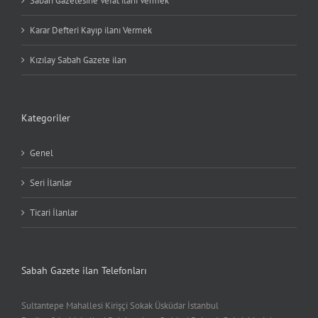
Sabah Gazetesine Vefat ilanı Vermek
Karar Defteri Kayıp ilanı Vermek
Kızılay Sabah Gazete ilan
Kategoriler
Genel
Seri İlanlar
Ticari İlanlar
Sabah Gazete ilan Telefonları
Sultantepe Mahallesi Kirişçi Sokak Üsküdar İstanbul