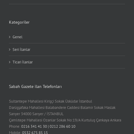
Kategoriler
Genel
Seri İlanlar
Ticari İlanlar
Sabah Gazete ilan Telefonları
Sultantepe Mahallesi Kirişçi Sokak Üsküdar İstanbul
Darüşşafaka Mahallesi Balabandere Caddesi Balamir Sokak Maslak
Sarıyer 34000 Sarıyer / İSTANBUL
Çamlıtepe Mahallesi Ozanlar Sokak No:19/A Kurtuluş Çankaya Ankara
Phone:
0216 341 41 30 | 0212 286 60 10
Mobile:
0532 675 85 15