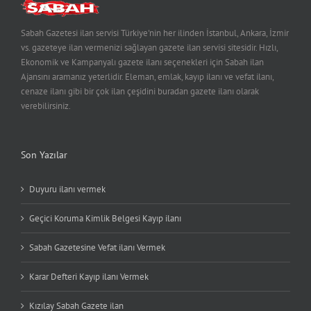
Sabah Gazetesi ilan servisi Türkiye'nin her ilinden İstanbul, Ankara, İzmir
vs. gazeteye ilan vermenizi sağlayan gazete ilan servisi sitesidir. Hızlı,
Ekonomik ve Kampanyalı gazete ilanı seçenekleri için Sabah ilan
Ajansını aramanız yeterlidir. Eleman, emlak, kayıp ilanı ve vefat ilanı,
cenaze ilanı gibi bir çok ilan çeşidini buradan gazete ilanı olarak
verebilirsiniz.
Son Yazılar
Duyuru ilanı vermek
Geçici Koruma Kimlik Belgesi Kayıp ilanı
Sabah Gazetesine Vefat ilanı Vermek
Karar Defteri Kayıp ilanı Vermek
Kızılay Sabah Gazete ilan