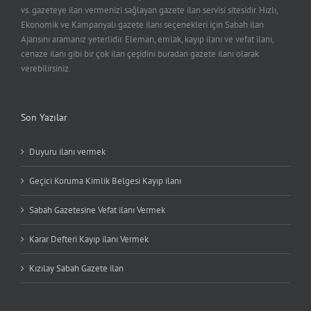
vs. gazeteye ilan vermenizi sağlayan gazete ilan servisi sitesidir. Hızlı,
Ekonomik ve Kampanyalı gazete ilanı seçenekleri için Sabah ilan
Ajansını aramanız yeterlidir. Eleman, emlak, kayıp ilanı ve vefat ilanı,
cenaze ilanı gibi bir çok ilan çeşidini buradan gazete ilanı olarak
verebilirsiniz.
Son Yazılar
Duyuru ilanı vermek
Geçici Koruma Kimlik Belgesi Kayıp ilanı
Sabah Gazetesine Vefat ilanı Vermek
Karar Defteri Kayıp ilanı Vermek
Kızılay Sabah Gazete ilan