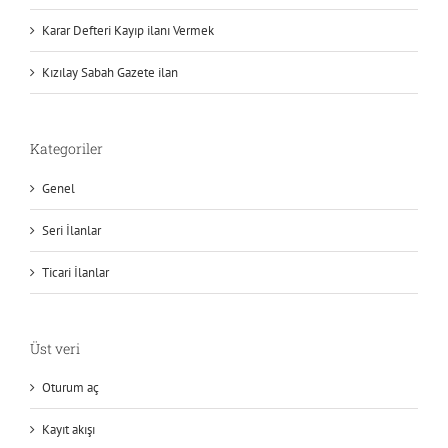
Karar Defteri Kayıp ilanı Vermek
Kızılay Sabah Gazete ilan
Kategoriler
Genel
Seri İlanlar
Ticari İlanlar
Üst veri
Oturum aç
Kayıt akışı