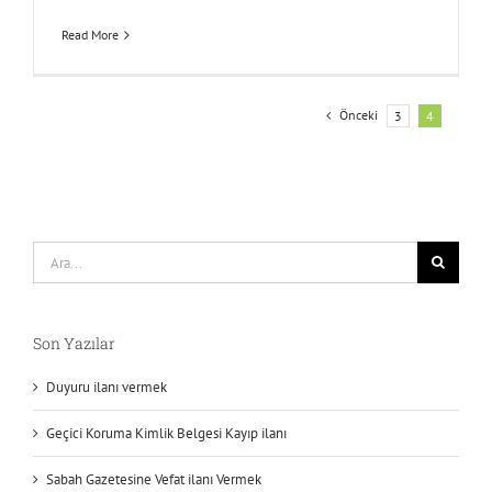
Read More
Önceki
3
4
Ara:
Son Yazılar
Duyuru ilanı vermek
Geçici Koruma Kimlik Belgesi Kayıp ilanı
Sabah Gazetesine Vefat ilanı Vermek