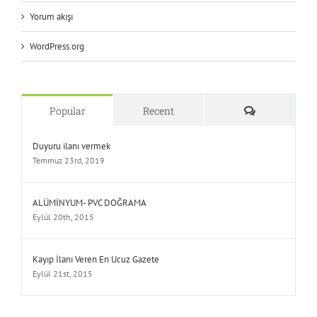
Yorum akışı
WordPress.org
Yorum
Popular
Recent
Duyuru ilanı vermek
Temmuz 23rd, 2019
ALÜMİNYUM- PVC DOĞRAMA
Eylül 20th, 2015
Kayıp İlanı Veren En Ucuz Gazete
Eylül 21st, 2015