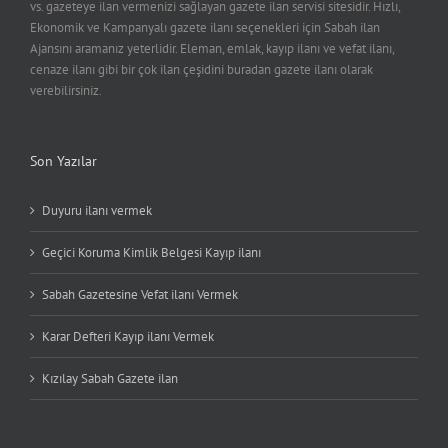
vs. gazeteye ilan vermenizi sağlayan gazete ilan servisi sitesidir. Hızlı,
Ekonomik ve Kampanyalı gazete ilanı seçenekleri için Sabah ilan
Ajansını aramanız yeterlidir. Eleman, emlak, kayıp ilanı ve vefat ilanı,
cenaze ilanı gibi bir çok ilan çeşidini buradan gazete ilanı olarak
verebilirsiniz.
Son Yazılar
Duyuru ilanı vermek
Geçici Koruma Kimlik Belgesi Kayıp ilanı
Sabah Gazetesine Vefat ilanı Vermek
Karar Defteri Kayıp ilanı Vermek
Kızılay Sabah Gazete ilan