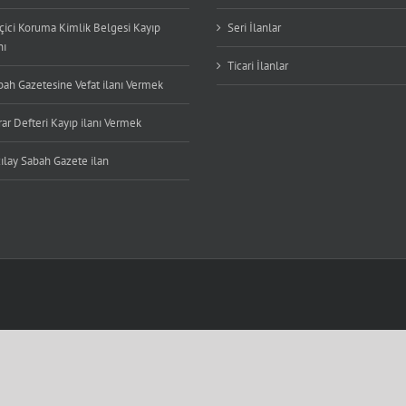
çici Koruma Kimlik Belgesi Kayıp
Seri İlanlar
nı
Ticari İlanlar
bah Gazetesine Vefat ilanı Vermek
ar Defteri Kayıp ilanı Vermek
ılay Sabah Gazete ilan